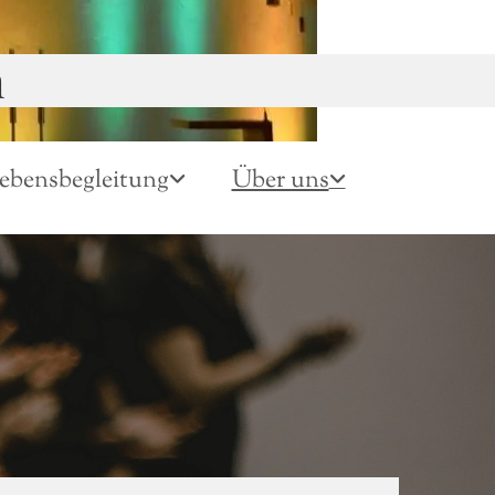
n
ebensbegleitung
Über uns