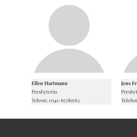
Ellen Hartmann
Jens Fr
Presbyterin
Presby
Teleon: 0541-67289763
Telefon