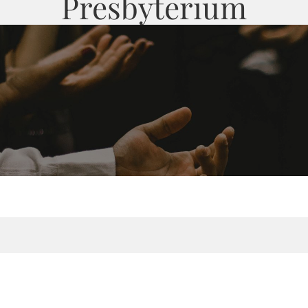
Presbyterium