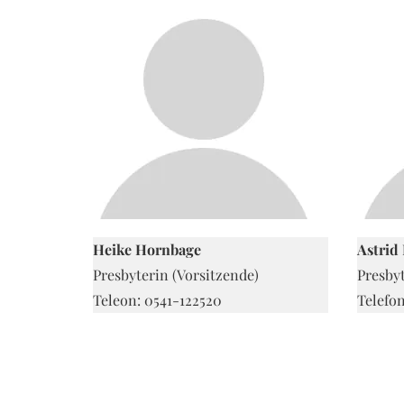
Heike Hornbage
Astrid
Presbyterin (Vorsitzende)
Presby
Teleon: 0541-122520
Telefon