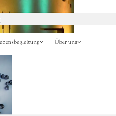
n
ebensbegleitung
Über uns