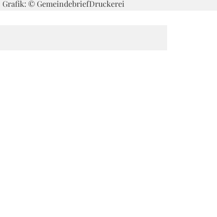
 - Grafik: © GemeindebriefDruckerei