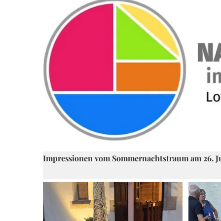
Impressionen vom Sommernachtstraum am 26. Jun
Fotos: Renate