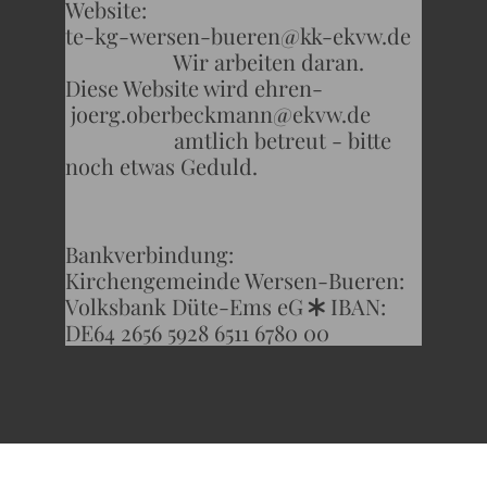
Website:
te-kg-wersen-bueren@kk-ekvw.de
Wir arbeiten daran.
Diese Website wird ehren-
joerg.oberbeckmann@ekvw.de
amtlich betreut - bitte
noch etwas Geduld.
Bankverbindung:
Kirchengemeinde Wersen-Bueren:
Volksbank Düte-Ems eG
IBAN:
*
DE64 2656 5928 6511 6780 00