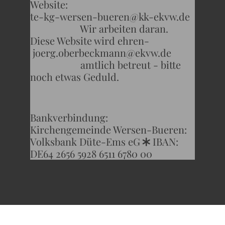
Website:
te-kg-wersen-bueren@kk-ekvw.de
Wir arbeiten daran.
Diese Website wird ehren-
joerg.oberbeckmann@ekvw.de
amtlich betreut - bitte
noch etwas Geduld.
Bankverbindung:
Kirchengemeinde Wersen-Bueren:
Volksbank Düte-Ems eG
IBAN:
*
DE64 2656 5928 6511 6780 00