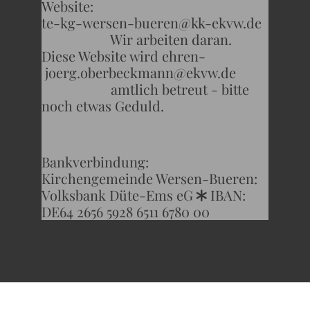
Website:
te-kg-wersen-bueren@kk-ekvw.de
Wir arbeiten daran.
Diese Website wird ehren-
joerg.oberbeckmann@ekvw.de
amtlich betreut - bitte
noch etwas Geduld.
Bankverbindung:
Kirchengemeinde Wersen-Bueren:
Volksbank Düte-Ems eG
IBAN:
*
DE64 2656 5928 6511 6780 00