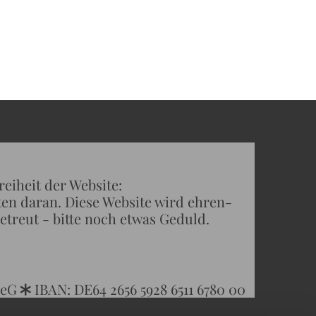
r Website:
ran. Diese Website wird ehren-
- bitte noch etwas Geduld.
 eG
IBAN: DE64 2656 5928 6511 6780 00
*