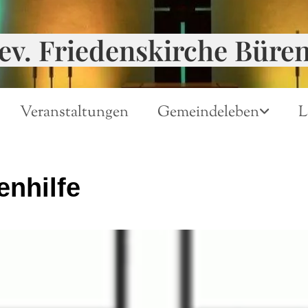
ev. Friedenskirche Büre
Veranstaltungen
Gemeindeleben
L
enhilfe