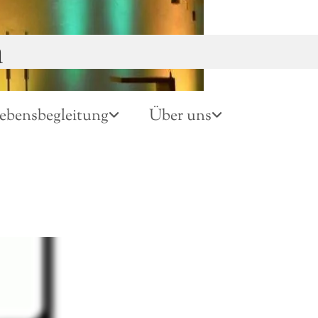
n
ebensbegleitung
Über uns