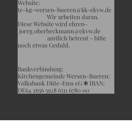
Website:
te-kg-wersen-bueren@kk-ekvw.de
Wir arbeiten daran.
Diese Website wird ehren-
joerg.oberbeckmann@ekvw.de
amtlich betreut - bitte
noch etwas Geduld.
Bankverbindung:
Kirchengemeinde Wersen-Bueren:
Volksbank Düte-Ems eG
IBAN:
*
DE64 2656 5928 6511 6780 00