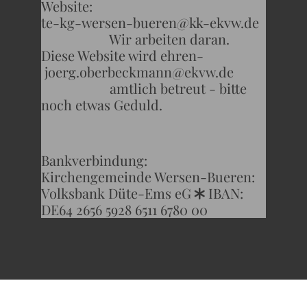
Website:
te-kg-wersen-bueren@kk-ekvw.de
Wir arbeiten daran.
Diese Website wird ehren-
joerg.oberbeckmann@ekvw.de
amtlich betreut - bitte
noch etwas Geduld.
Bankverbindung:
Kirchengemeinde Wersen-Bueren:
Volksbank Düte-Ems eG
IBAN:
*
DE64 2656 5928 6511 6780 00