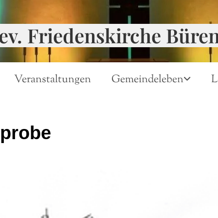
ev. Friedenskirche Büre
Veranstaltungen
Gemeindeleben
L
probe