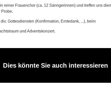
in reiner Frauenchor (ca. 12 Sänngerinnen) und treffen uns die
 Probe.
in div. Gottesdiensten (Konfirmation, Erntedank, ...), beim
htstraum und Adventskonzert.
Dies könnte Sie auch interessieren