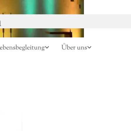
n
ebensbegleitung
Über uns