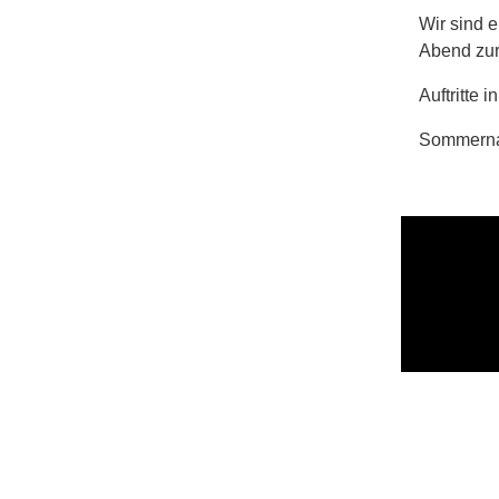
Wir sind e
Abend zur
Auftritte 
Sommernac