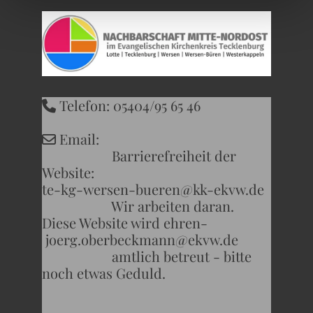
Telefon: 05404/95 65 46

Email:

Barrierefreiheit der
Website:
te-kg-wersen-bueren@kk-ekvw.de
Wir arbeiten daran.
Diese Website wird ehren-
joerg.oberbeckmann@ekvw.de
amtlich betreut - bitte
noch etwas Geduld.