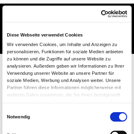
Dies könnte Sie auch
interessieren
Diese Webseite verwendet Cookies
Wir verwenden Cookies, um Inhalte und Anzeigen zu
personalisieren, Funktionen für soziale Medien anbieten
zu können und die Zugriffe auf unsere Website zu
analysieren. Außerdem geben wir Informationen zu Ihrer
Verwendung unserer Website an unsere Partner für
soziale Medien, Werbung und Analysen weiter. Unsere
Partner führen diese Informationen möglicherweise mit
weiteren Daten zusammen, die Sie ihnen bereitgestellt
haben oder die sie im Rahmen Ihrer Nutzung der Dienste
gesammelt haben.
Einwilligungsauswahl
Notwendig