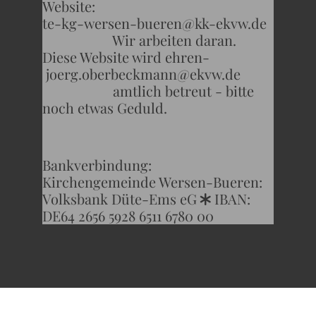
Website:
te-kg-wersen-bueren@kk-ekvw.de
Wir arbeiten daran.
Diese Website wird ehren-
joerg.oberbeckmann@ekvw.de
amtlich betreut - bitte
noch etwas Geduld.
Bankverbindung:
Kirchengemeinde Wersen-Bueren:
Volksbank Düte-Ems eG
IBAN:
*
DE64 2656 5928 6511 6780 00